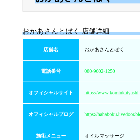
おかあさんとぼく 店舗詳細
店舗名
おかあさんとぼく
電話番号
080-9602-1250
オフィシャルサイト
https://www.kominkaiyashi
オフィシャルブログ
https://hahaboku.livedoor.bl
施術メニュー
オイルマッサージ