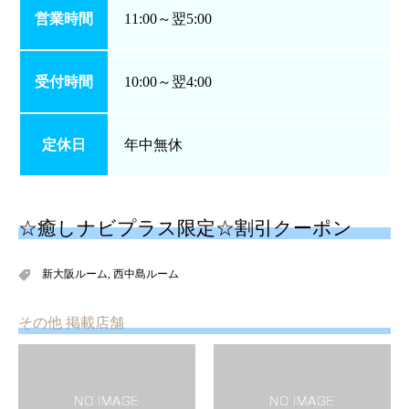
営業時間
11:00～翌5:00
受付時間
10:00～翌4:00
定休日
年中無休
☆癒しナビプラス限定☆割引クーポン
新大阪ルーム
,
西中島ルーム
その他 掲載店舗