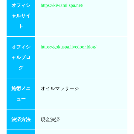
オフィシ
https://kiwami-spa.net/
ャルサイ
ト
オフィシ
https://gokuspa.livedoor.blog/
ャルブロ
グ
施術メニ
オイルマッサージ
ュー
決済方法
現金決済