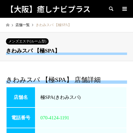
【大阪】癒しナビプラス
検索
店舗一覧
きわみスパ 【極SPA】
メンズエステ(ルーム型)
きわみスパ 【極SPA】
きわみスパ 【極SPA】 店舗詳細
店舗名
極SPA(きわみスパ)
電話番号
070-4124-1191