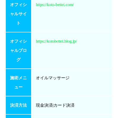
オフィシ
https://koto-bettei.com/
ャルサイ
ト
オフィシ
https://kotobettei.blog.jp/
ャルブロ
グ
施術メニ
オイルマッサージ
ュー
決済方法
現金決済|カード決済