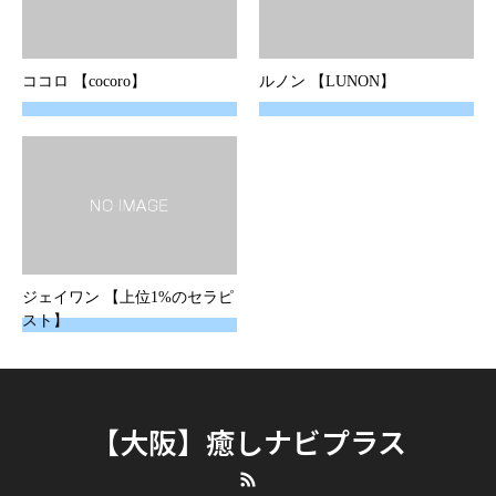
ココロ 【cocoro】
ルノン 【LUNON】
ジェイワン 【上位1%のセラピ
スト】
【大阪】癒しナビプラス
RSS