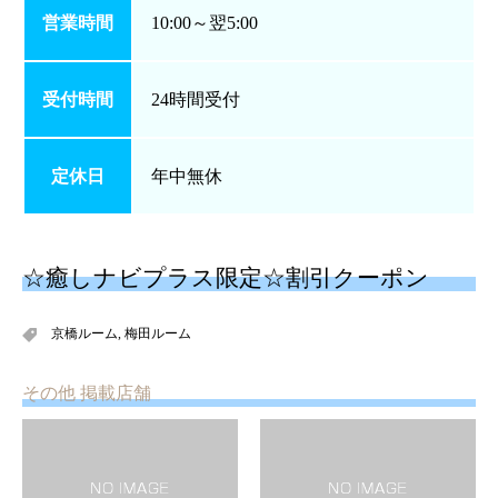
営業時間
10:00～翌5:00
受付時間
24時間受付
定休日
年中無休
☆癒しナビプラス限定☆割引クーポン
京橋ルーム
,
梅田ルーム
その他 掲載店舗