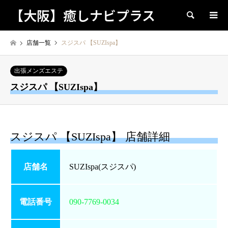
【大阪】癒しナビプラス
検索
店舗一覧
スジスパ 【SUZIspa】
出張メンズエステ
スジスパ 【SUZIspa】
スジスパ 【SUZIspa】 店舗詳細
店舗名
SUZIspa(スジスパ)
電話番号
090-7769-0034