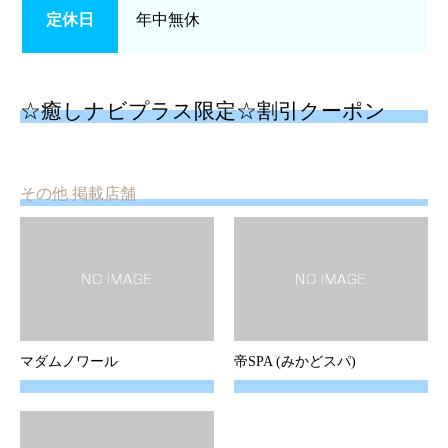
定休日
年中無休
☆癒しナビプラス限定☆割引クーポン
その他 掲載店舗
マダムノワール
帝SPA (みかどスパ)