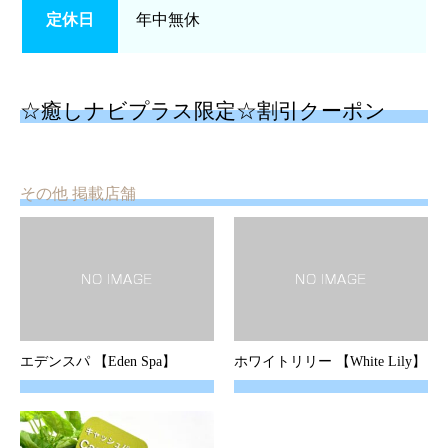
定休日
年中無休
☆癒しナビプラス限定☆割引クーポン
その他 掲載店舗
エデンスパ 【Eden Spa】
ホワイトリリー 【White Lily】