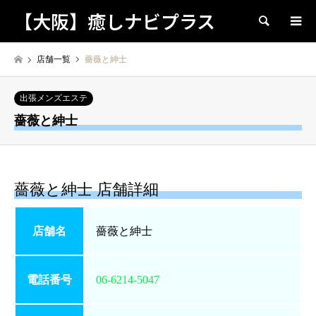
【大阪】癒しナビプラス
検索
店舗一覧
薔薇と紳士
出張メンズエステ
薔薇と紳士
薔薇と紳士 店舗詳細
店舗名
薔薇と紳士
電話番号
06-6214-5047