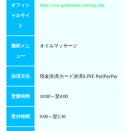
オフィシ
https://rose-gentleman.com/top.php
ャルサイ
ト
施術メニ
オイルマッサージ
ュー
決済方法
現金決済|カード決済|LINE Pay|PayPay
営業時間
10:00～翌4:00
受付時間
9:00～翌2:30