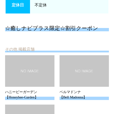
定休日
不定休
☆癒しナビプラス限定☆割引クーポン
その他 掲載店舗
ハニービーガーデン
ベルマドンナ
【Honeybee‐Garden】
【Bell.Madonna】